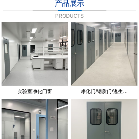
产品展示
PRODUCTS
实验室净化门窗
净化门/钢质门/逃生…