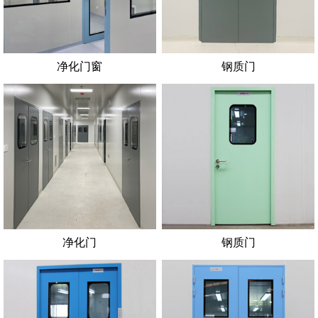
净化门窗
钢质门
净化门
钢质门