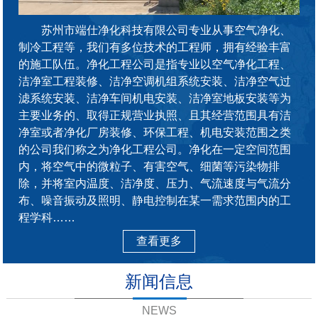
苏州市端仕净化科技有限公司专业从事空气净化、
制冷工程等，我们有多位技术的工程师，拥有经验丰富
的施工队伍。净化工程公司是指专业以空气净化工程、
洁净室工程装修、洁净空调机组系统安装、洁净空气过
滤系统安装、洁净车间机电安装、洁净室地板安装等为
主要业务的、取得正规营业执照、且其经营范围具有洁
净室或者净化厂房装修、环保工程、机电安装范围之类
的公司我们称之为净化工程公司。净化在一定空间范围
内，将空气中的微粒子、有害空气、细菌等污染物排
除，并将室内温度、洁净度、压力、气流速度与气流分
布、噪音振动及照明、静电控制在某一需求范围内的工
程学科……
查看更多
新闻信息
NEWS