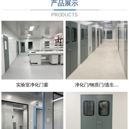
产品展示
PRODUCTS
实验室净化门窗
净化门/钢质门/逃生…