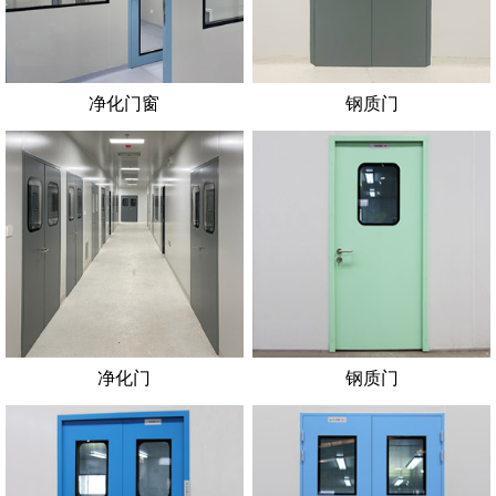
净化门窗
钢质门
净化门
钢质门