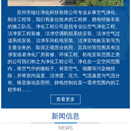
苏州市端仕净化科技有限公司专业从事空气净化、
制冷工程等，我们有多位技术的工程师，拥有经验丰富
的施工队伍。净化工程公司是指专业以空气净化工程、
洁净室工程装修、洁净空调机组系统安装、洁净空气过
滤系统安装、洁净车间机电安装、洁净室地板安装等为
主要业务的、取得正规营业执照、且其经营范围具有洁
净室或者净化厂房装修、环保工程、机电安装范围之类
的公司我们称之为净化工程公司。净化在一定空间范围
内，将空气中的微粒子、有害空气、细菌等污染物排
除，并将室内温度、洁净度、压力、气流速度与气流分
布、噪音振动及照明、静电控制在某一需求范围内的工
程学科……
查看更多
新闻信息
NEWS