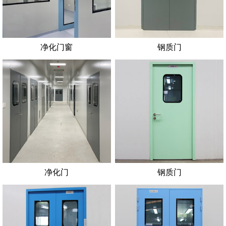
净化门窗
钢质门
净化门
钢质门