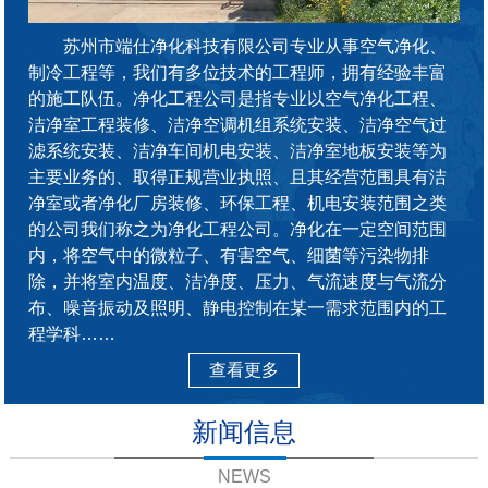
苏州市端仕净化科技有限公司专业从事空气净化、
制冷工程等，我们有多位技术的工程师，拥有经验丰富
的施工队伍。净化工程公司是指专业以空气净化工程、
洁净室工程装修、洁净空调机组系统安装、洁净空气过
滤系统安装、洁净车间机电安装、洁净室地板安装等为
主要业务的、取得正规营业执照、且其经营范围具有洁
净室或者净化厂房装修、环保工程、机电安装范围之类
的公司我们称之为净化工程公司。净化在一定空间范围
内，将空气中的微粒子、有害空气、细菌等污染物排
除，并将室内温度、洁净度、压力、气流速度与气流分
布、噪音振动及照明、静电控制在某一需求范围内的工
程学科……
查看更多
新闻信息
NEWS