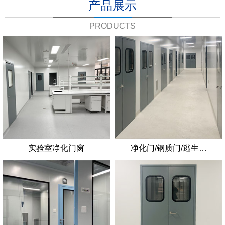
产品展示
PRODUCTS
实验室净化门窗
净化门/钢质门/逃生…